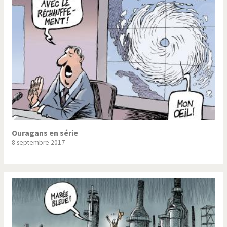
Trump II
Un monde de foot
Vous avez dit "Islam"?
Ouragans en série
8 septembre 2017