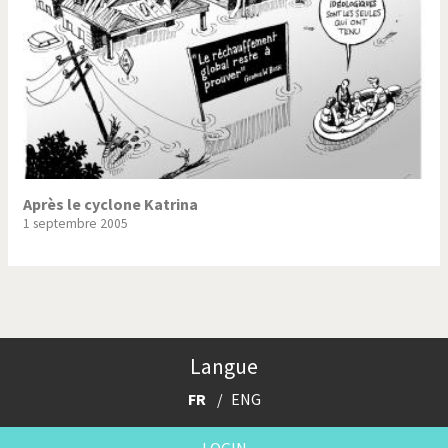
Après le cyclone Katrina
1 septembre 2005
Langue
FR
ENG