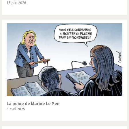
15 juin 2026
Trump II
Un monde de foot
Vous avez dit "Islam"?
La peine de Marine Le Pen
5 avril 2025