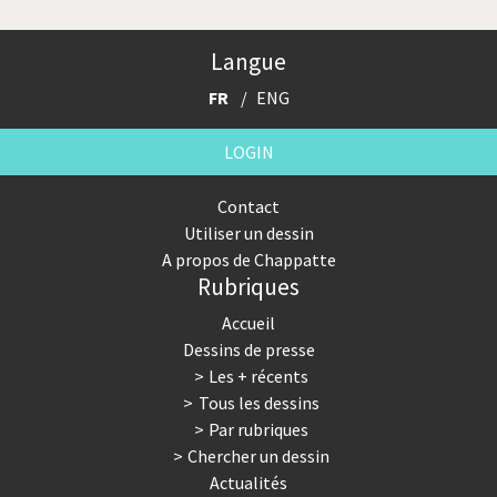
Trump II
Un monde de foot
Langue
Vous avez dit "Islam"?
FR
ENG
LOGIN
Contact
Utiliser un dessin
A propos de Chappatte
Rubriques
Accueil
Dessins de presse
Les + récents
Tous les dessins
Par rubriques
Chercher un dessin
Actualités