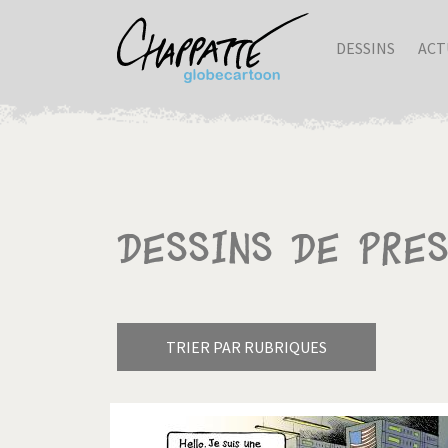
DESSINS
ACT
Dessins de pre
TRIER PAR RUBRIQUES
Armes à domicile
Bienve