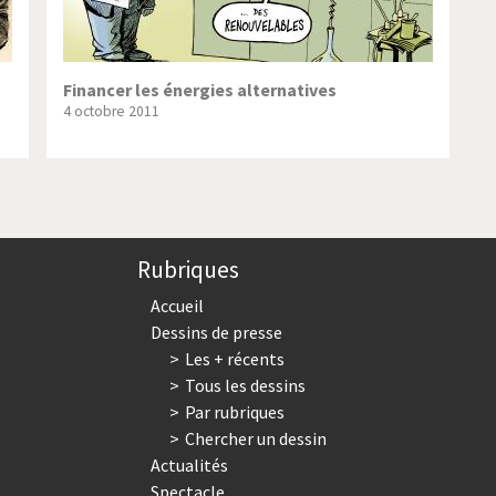
Financer les énergies alternatives
4 octobre 2011
Rubriques
Accueil
Dessins de presse
Les + récents
Tous les dessins
Par rubriques
Chercher un dessin
Actualités
Spectacle