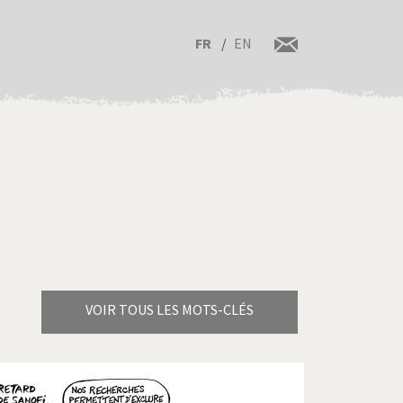
FR
EN
VOIR TOUS LES MOTS-CLÉS
Brexitland