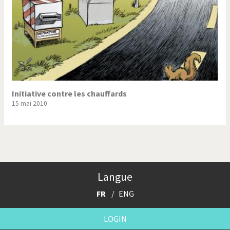
Initiative contre les chauffards
15 mai 2010
Langue
FR
ENG
LOGIN